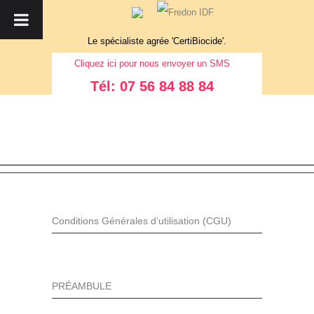
Le spécialiste agrée 'CertiBiocide'.
Cliquez
ici
pour nous envoyer un SMS
Tél: 07 56 84 88 84
Conditions Générales d’utilisation (CGU)
PRÉAMBULE