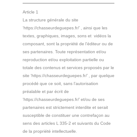
Article 1
La structure générale du site
‘https://chasseurdeguepes.fr/’ , ainsi que les
textes, graphiques, images, sons et vidéos la
composant, sont la propriété de l’éditeur ou de
ses partenaires. Toute représentation et/ou
reproduction et/ou exploitation partielle ou
totale des contenus et services proposés par le
site ‘https://chasseurdeguepes.fr/’ , par quelque
procédé que ce soit, sans l’autorisation
préalable et par écrit de
‘https://chasseurdeguepes.fr/’ et/ou de ses
partenaires est strictement interdite et serait
susceptible de constituer une contrefaçon au
sens des articles L 335-2 et suivants du Code
de la propriété intellectuelle.