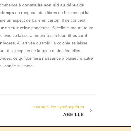
 commence à
construire son nid au début du
intemps
en rongeant des fibres de bois ce qui lui
ne un aspect de balle en carton. Il ne contient
une seule reine
pondeuse. Si celle-ci meurt, toute
colonie se laissera mourir à son tour.
Elles sont
nivores.
A l’arrivée du froid, la colonie se laisse
rir à l’exception de la reine et des femelles
ondés, ce qui donnera naissance à plusieurs autre
s l’année suivante.
courants, les hyménoptères
ABEILLE