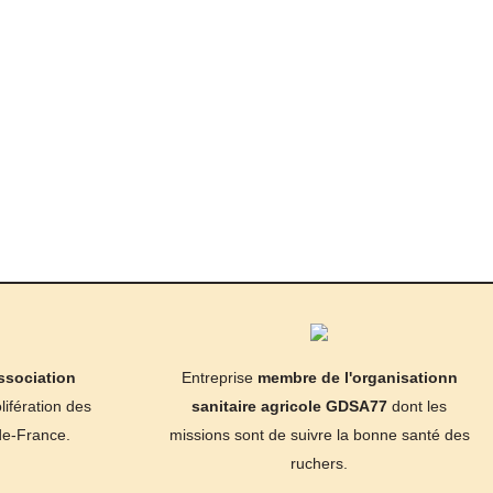
ssociation
Entreprise
membre de l'organisationn
lifération des
sanitaire agricole GDSA77
dont les
-de-France.
missions sont de suivre la bonne santé des
ruchers.