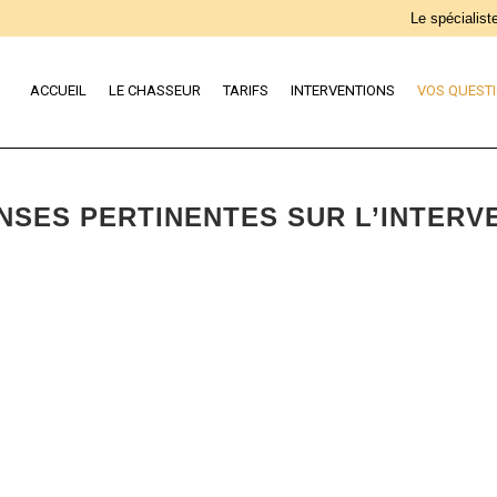
Le spécialiste
ACCUEIL
LE CHASSEUR
TARIFS
INTERVENTIONS
VOS QUEST
SES PERTINENTES SUR L’INTERVE