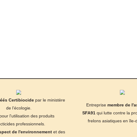
éés Certibiocide
par le ministère
Entreprise
membre de l'a
de l’écologie.
SFA91
qui lutte contre la pro
our l'utilisation des produits
frelons asiatiques en île
cticides professionnels.
spect de l'environnement
et des