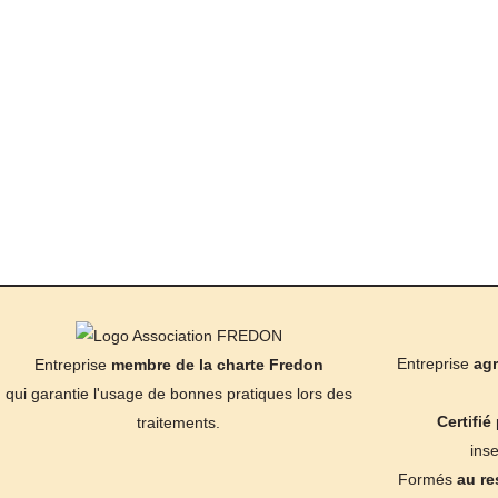
Entreprise
agr
Entreprise
membre de la charte Fredon
qui garantie l'usage de bonnes pratiques lors des
Certifié
p
traitements.
inse
Formés
au re