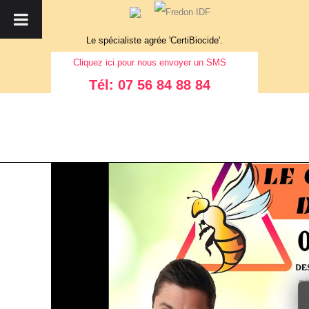
Le spécialiste agrée 'CertiBiocide'.
Cliquez
ici
pour nous envoyer un SMS
Tél: 07 56 84 88 84