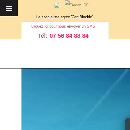
Le spécialiste agrée 'CertiBiocide'.
Cliquez
ici
pour nous envoyer un SMS
Tél: 07 56 84 88 84